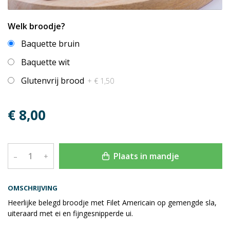
Welk broodje?
Baquette bruin
Baquette wit
Glutenvrij brood
+ € 1,50
€ 8,00
Plaats in mandje
–
+
OMSCHRIJVING
Heerlijke belegd broodje met Filet Americain op gemengde sla,
uiteraard met ei en fijngesnipperde ui.