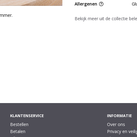
Allergenen
Gl
ommer.
Bekijk meer uit de collectie be
KLANTENSERVICE
INFORMATIE
Bestellen
Over ons
Betalen
Privacy en veili