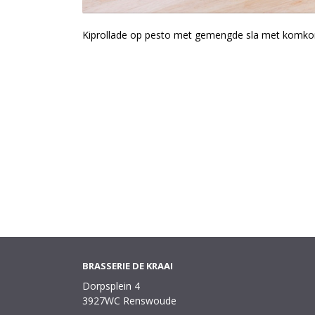
Kiprollade op pesto met gemengde sla met komk
BRASSERIE DE KRAAI
Dorpsplein 4
3927WC Renswoude