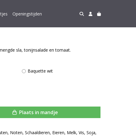
tjes
Openingstijden
engde sla, tonijnsalade en tomaat.
Baquette wit
Plaats in mandje
uten, Noten, Schaaldieren, Eieren, Melk, Vis, Soja,