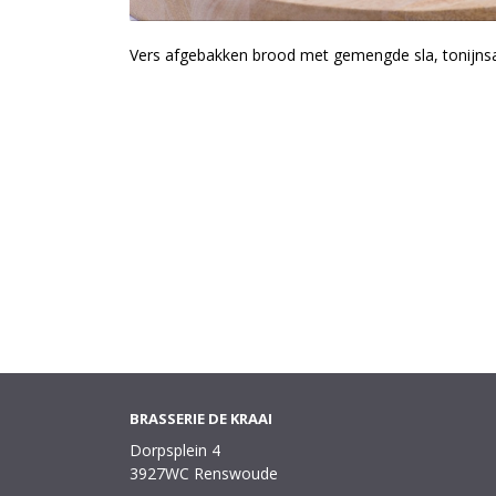
Vers afgebakken brood met gemengde sla, tonijns
BRASSERIE DE KRAAI
Dorpsplein 4
3927WC Renswoude