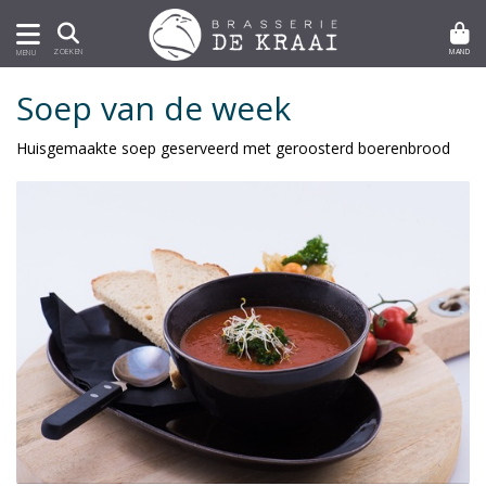
MAND
ZOEKEN
MENU
Soep van de week
Huisgemaakte soep geserveerd met geroosterd boerenbrood