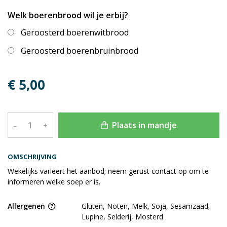
Welk boerenbrood wil je erbij?
Geroosterd boerenwitbrood
Geroosterd boerenbruinbrood
€ 5,00
Plaats in mandje
–
+
OMSCHRIJVING
Wekelijks varieert het aanbod; neem gerust contact op om te
informeren welke soep er is.
Allergenen
Gluten, Noten, Melk, Soja, Sesamzaad,
Lupine, Selderij, Mosterd