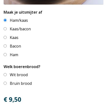
Maak je uitsmijter af
Ham/kaas
Kaas/bacon
Kaas
Bacon
Ham
Welk boerenbrood?
Wit brood
Bruin brood
€ 9,50