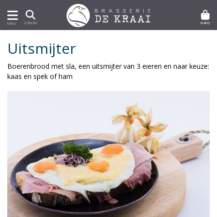
MAND
ZOEKEN
MENU
Uitsmijter
Boerenbrood met sla, een uitsmijter van 3 eieren en naar keuze:
kaas en spek of ham