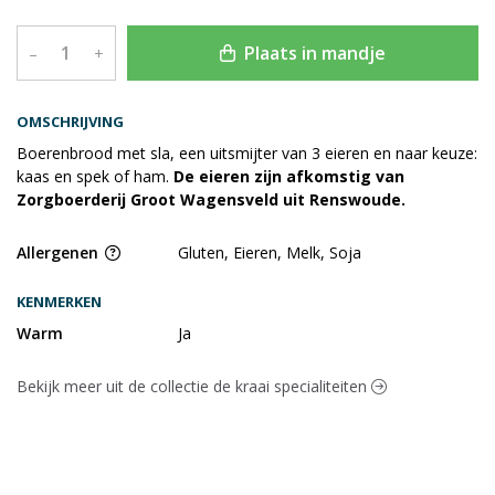
Plaats in mandje
–
+
OMSCHRIJVING
Boerenbrood met sla, een uitsmijter van 3 eieren en naar keuze:
kaas en spek of ham.
De eieren zijn afkomstig van
Zorgboerderij Groot Wagensveld uit Renswoude.
Allergenen
Gluten, Eieren, Melk, Soja
KENMERKEN
Warm
Ja
Bekijk meer uit de collectie de kraai specialiteiten