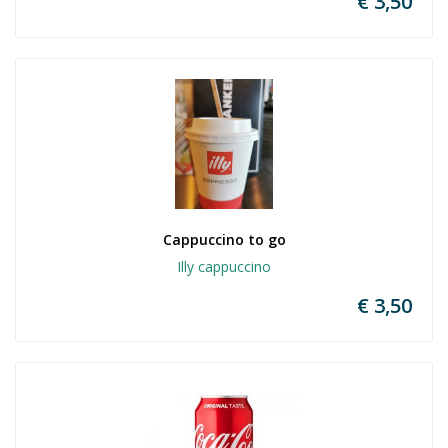
€ 3,50
Cappuccino to go
Illy cappuccino
€ 3,50