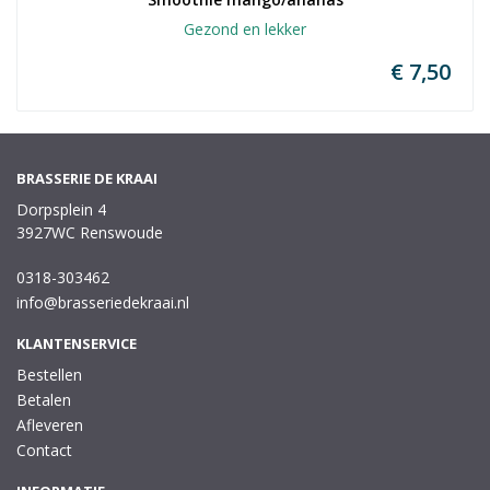
Gezond en lekker
€ 7,50
BRASSERIE DE KRAAI
Dorpsplein 4
3927WC Renswoude
0318-303462
info@brasseriedekraai.nl
KLANTENSERVICE
Bestellen
Betalen
Afleveren
Contact