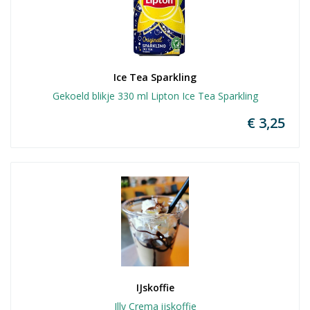
Ice Tea Sparkling
Gekoeld blikje 330 ml Lipton Ice Tea Sparkling
€ 3,25
IJskoffie
Illy Crema ijskoffie