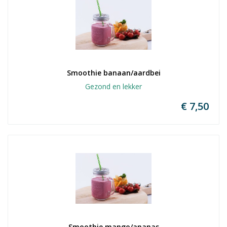
Smoothie banaan/aardbei
Gezond en lekker
€ 7,50
Smoothie mango/ananas