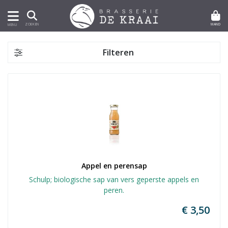
MAND
ZOEKEN
MENU
Filteren
Appel en perensap
Schulp; biologische sap van vers geperste appels en
peren.
€ 3,50