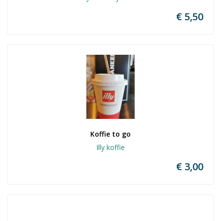
€ 5,50
Koffie to go
Illy koffie
€ 3,00