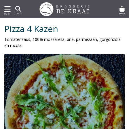
MAND
ZOEKEN
MENU
Pizza 4 Kazen
Tomatensaus, 100% mozzarella, brie, parmezaan, gorgonzola
en rucola.