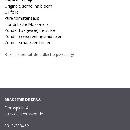
Originele semolina bloem
Olijfolie
Pure tomatensaus
Fior di Latte Mozzarella
Zonder toegevoegde suiker
Zonder conserveringsmiddelen
Zonder smaakversterkers
Bekijk meer uit de collectie pizza's
BRASSERIE DE KRAAI
Dorpsplein 4
3927WC Renswoude
0318-303462