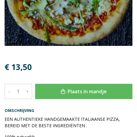
€ 13,50
Plaats in mandje
–
+
OMSCHRIJVING
EEN AUTHENTIEKE HANDGEMAAKTE ITALIAANSE PIZZA,
BEREID MET DE BESTE INGREDIËNTEN .
100% natuurlijk