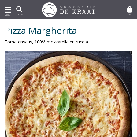
MAND
ZOEKEN
MENU
Pizza Margherita
Tomatensaus, 100% mozzarella en rucola