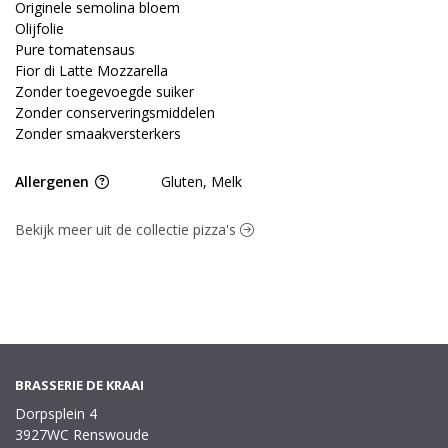
Originele semolina bloem
Olijfolie
Pure tomatensaus
Fior di Latte Mozzarella
Zonder toegevoegde suiker
Zonder conserveringsmiddelen
Zonder smaakversterkers
Allergenen
Gluten, Melk
Bekijk meer uit de collectie pizza's
BRASSERIE DE KRAAI
Dorpsplein 4
3927WC Renswoude