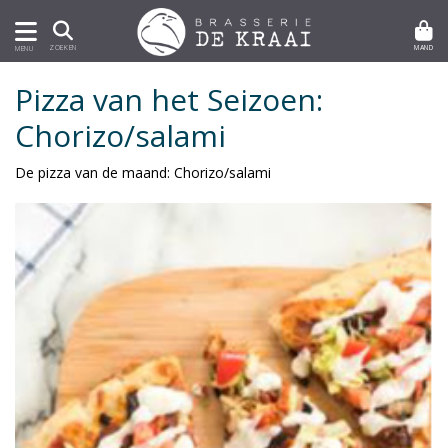
MAND
ZOEKEN
MENU
Pizza van het Seizoen:
Chorizo/salami
De pizza van de maand: Chorizo/salami