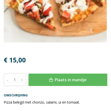
€ 15,00
Plaats in mandje
–
+
OMSCHRIJVING
Pizza belegd met chorizo, salami, ui en tomaat.