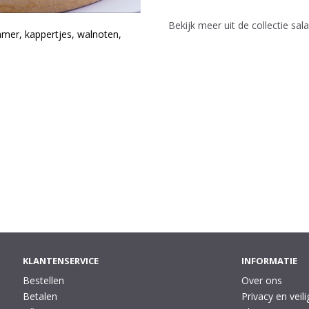
Bekijk meer uit de collectie sa
er, kappertjes, walnoten,
KLANTENSERVICE
INFORMATIE
Bestellen
Over ons
Betalen
Privacy en veili