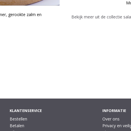
Mo
er, gerookte zalm en
Bekijk meer uit de collectie sa
KLANTENSERVICE
INFORMATIE
Bestellen
Over ons
Betalen
Privacy en veili