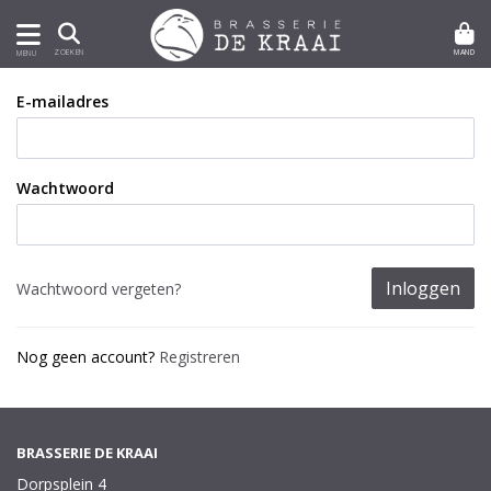
MAND
ZOEKEN
MENU
E-mailadres
Wachtwoord
Inloggen
Wachtwoord vergeten?
Nog geen account?
Registreren
BRASSERIE DE KRAAI
Dorpsplein 4