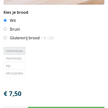
Kies je brood
Wit
Bruin
Glutenvrij brood
+ € 1,50
Geitenkaas
Ham/kaas
Kip
Mozzarella
€ 7,50