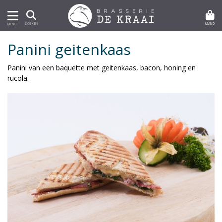
MAND
ZOEKEN
MENU
Panini geitenkaas
Panini van een baquette met geitenkaas, bacon, honing en
rucola.